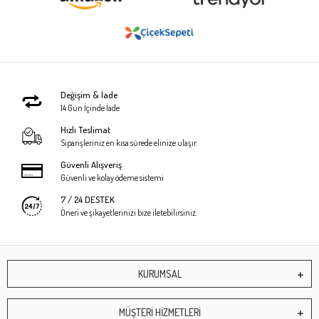
Değişim & İade
14 Gün İçinde İade
Hızlı Teslimat
Siparişleriniz en kısa sürede elinize ulaşır.
Güvenli Alışveriş
Güvenli ve kolay ödeme sistemi
7 / 24 DESTEK
Öneri ve şikayetlerinizi bize iletebilirsiniz.
KURUMSAL
MÜŞTERİ HİZMETLERİ