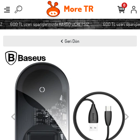
0
Z
600 TL üzeri siparişlerinizde KARGO ÜCRETSİZ
600 TL üzeri siparişl
Geri Dön