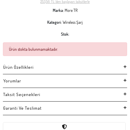
253,56 TL 'den başlayan taksitlerle
Marka:
More TR
Kategori:
Wireless Şarj
Stok:
Ürün stokta bulunmamaktadır.
Ürün Özellikleri
Yorumlar
Taksit Seçenekleri
Garanti Ve Teslimat