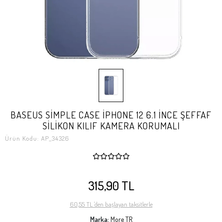
BASEUS SİMPLE CASE İPHONE 12 6.1 İNCE ŞEFFAF
SİLİKON KILIF KAMERA KORUMALI
Ürün Kodu:
AP_34326
315,90 TL
60,55 TL 'den başlayan taksitlerle
Marka:
More TR