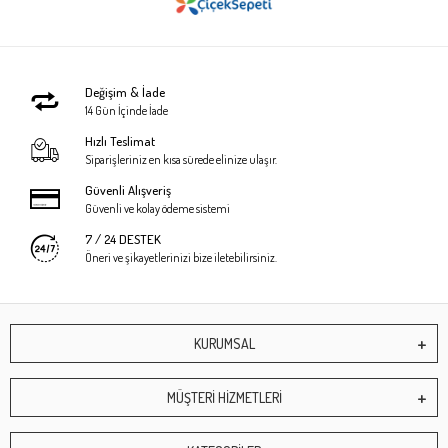
Değişim & İade
14 Gün İçinde İade
Hızlı Teslimat
Siparişleriniz en kısa sürede elinize ulaşır.
Güvenli Alışveriş
Güvenli ve kolay ödeme sistemi
7 / 24 DESTEK
Öneri ve şikayetlerinizi bize iletebilirsiniz.
KURUMSAL
MÜŞTERİ HİZMETLERİ