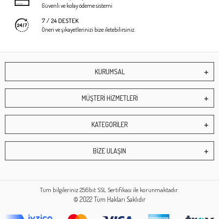
Güvenli ve kolay ödeme sistemi
7 / 24 DESTEK
Öneri ve şikayetlerinizi bize iletebilirsiniz.
KURUMSAL
MÜŞTERİ HİZMETLERİ
KATEGORİLER
BİZE ULAŞIN
Tüm bilgileriniz 256bit SSL Sertifikası ile korunmaktadır.
© 2022
Tüm Hakları Saklıdır