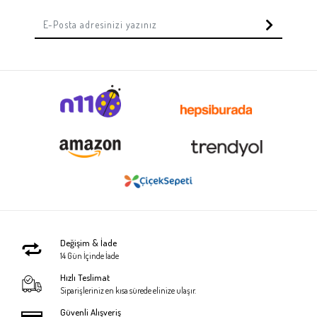
Değişim & İade
14 Gün İçinde İade
Hızlı Teslimat
Siparişleriniz en kısa sürede elinize ulaşır.
Güvenli Alışveriş