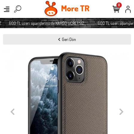
0
600 TL üzeri siparişlerinizde KARGO ÜCRETSİZ
600 TL üzeri siparişle
Geri Dön