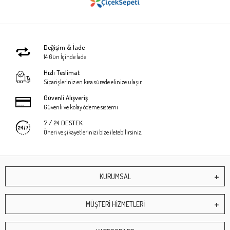
Değişim & İade
14 Gün İçinde İade
Hızlı Teslimat
Siparişleriniz en kısa sürede elinize ulaşır.
Güvenli Alışveriş
Güvenli ve kolay ödeme sistemi
7 / 24 DESTEK
Öneri ve şikayetlerinizi bize iletebilirsiniz.
KURUMSAL
MÜŞTERİ HİZMETLERİ