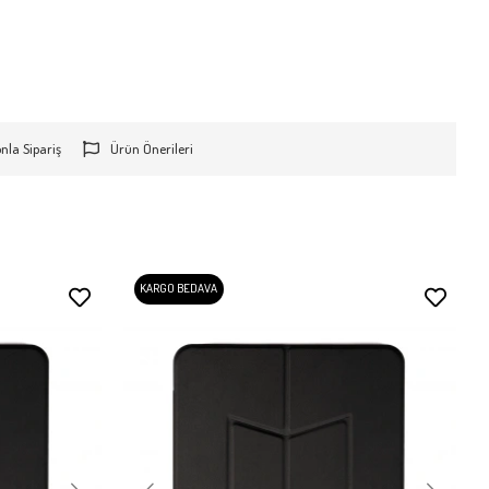
onla Sipariş
Ürün Önerileri
KARGO BEDAVA