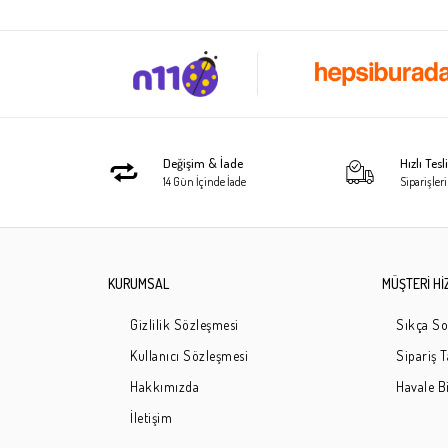
Değişim & İade
Hızlı Tes
14 Gün İçinde İade
Siparişleri
KURUMSAL
MÜŞTERİ Hİ
Gizlilik Sözleşmesi
Sıkça So
Kullanıcı Sözleşmesi
Sipariş 
Hakkımızda
Havale Bi
İletişim