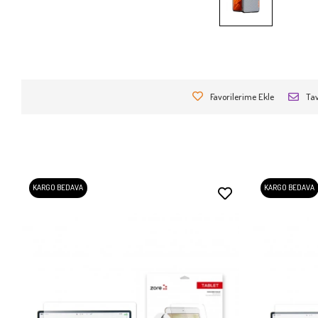
Favorilerime Ekle
Tav
KARGO BEDAVA
KARGO BEDAVA