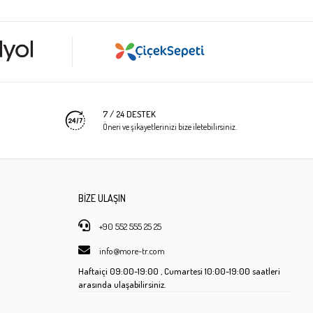
7 / 24 DESTEK
Öneri ve şikayetlerinizi bize iletebilirsiniz.
BİZE ULAŞIN
+90 552 555 25 25
info@more-tr.com
Haftaiçi
09:00-19:00 ,
Cumartesi
10:00-19:00 saatleri
arasında ulaşabilirsiniz.