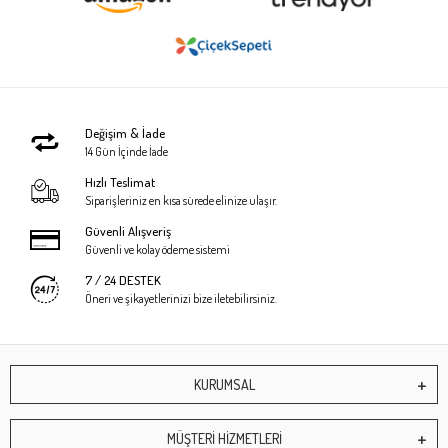
Değişim & İade
14 Gün İçinde İade
Hızlı Teslimat
Siparişleriniz en kısa sürede elinize ulaşır.
Güvenli Alışveriş
Güvenli ve kolay ödeme sistemi
7 / 24 DESTEK
Öneri ve şikayetlerinizi bize iletebilirsiniz.
KURUMSAL
MÜŞTERİ HİZMETLERİ