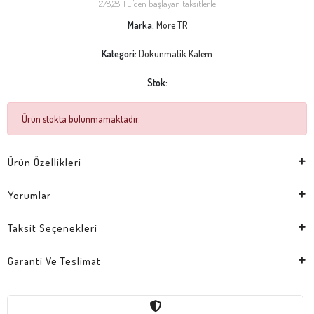
278,28 TL 'den başlayan taksitlerle
Marka:
More TR
Kategori:
Dokunmatik Kalem
Stok:
Ürün stokta bulunmamaktadır.
Ürün Özellikleri
Yorumlar
Taksit Seçenekleri
Garanti Ve Teslimat