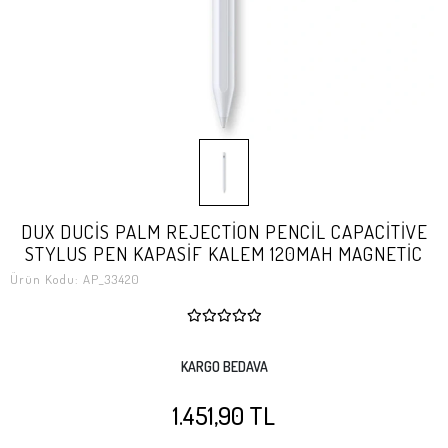
DUX DUCİS PALM REJECTİON PENCİL CAPACİTİVE
STYLUS PEN KAPASİF KALEM 120MAH MAGNETİC
Ürün Kodu:
AP_33420
KARGO BEDAVA
1.451,90 TL