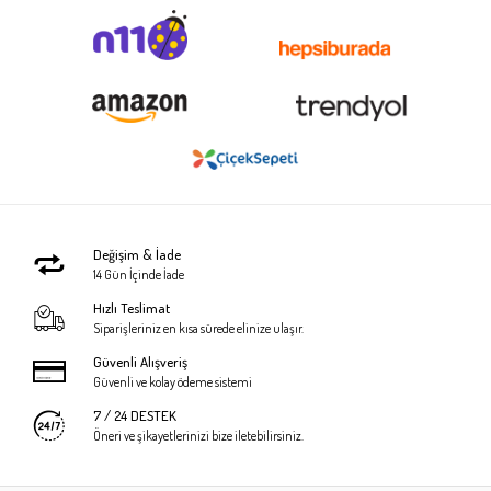
Değişim & İade
14 Gün İçinde İade
Hızlı Teslimat
Siparişleriniz en kısa sürede elinize ulaşır.
Güvenli Alışveriş
Güvenli ve kolay ödeme sistemi
7 / 24 DESTEK
Öneri ve şikayetlerinizi bize iletebilirsiniz.