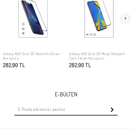
Galaxy A02 Zore 3D Seramik Ekran
Galaxy A02 Zore 3D Muzy Temperli
SEPETE EKLE
SEPETE EKLE
Koruyucu
Cam Ekran Koruyucu
282,90 TL
282,90 TL
E-BÜLTEN