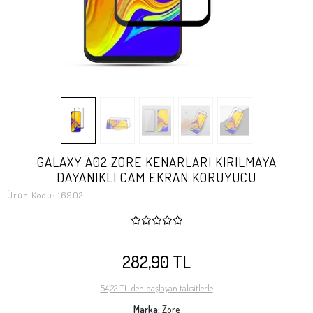
GALAXY A02 ZORE KENARLARI KIRILMAYA
DAYANIKLI CAM EKRAN KORUYUCU
Ürün Kodu:
16902
282,90 TL
54,22 TL 'den başlayan taksitlerle
Marka:
Zore