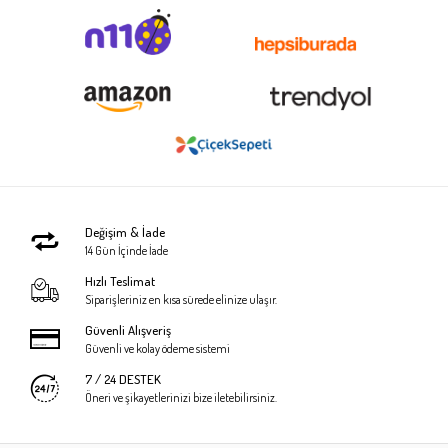
Değişim & İade
14 Gün İçinde İade
Hızlı Teslimat
Siparişleriniz en kısa sürede elinize ulaşır.
Güvenli Alışveriş
Güvenli ve kolay ödeme sistemi
7 / 24 DESTEK
Öneri ve şikayetlerinizi bize iletebilirsiniz.