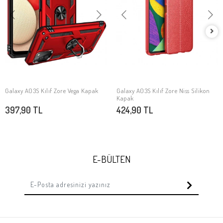
Galaxy A03S Kılıf Zore Vega Kapak
Galaxy A03S Kılıf Zore Niss Silikon
SEPETE EKLE
SEPETE EKLE
Kapak
397,90 TL
424,90 TL
E-BÜLTEN