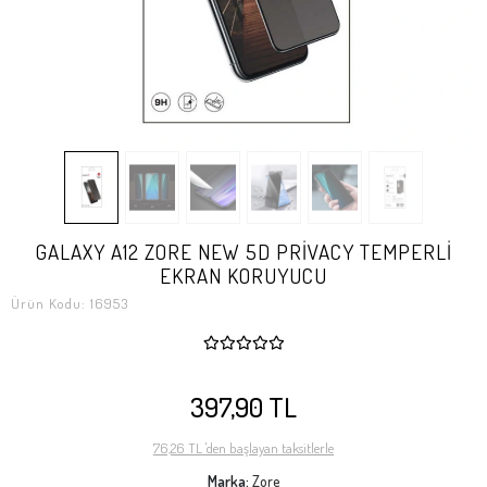
GALAXY A12 ZORE NEW 5D PRİVACY TEMPERLİ
EKRAN KORUYUCU
Ürün Kodu:
16953
397,90 TL
76,26 TL 'den başlayan taksitlerle
Marka:
Zore