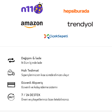
Değişim & İade
14 Gün İçinde İade
Hızlı Teslimat
Siparişleriniz en kısa sürede elinize ulaşır.
Güvenli Alışveriş
Güvenli ve kolay ödeme sistemi
7 / 24 DESTEK
Öneri ve şikayetlerinizi bize iletebilirsiniz.