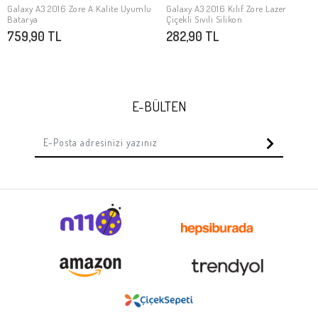
Galaxy A3 2016 Zore A Kalite Uyumlu
Galaxy A3 2016 Kılıf Zore Lazer
SEPETE EKLE
SEPETE EKLE
Batarya
Çiçekli Sıvılı Silikon
759,90 TL
282,90 TL
E-BÜLTEN