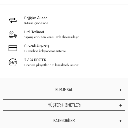
Değişim & İade
14 Gün İçinde İade
Hızlı Teslimat
Siparişleriniz en kısa sürede elinize ulaşır.
Güvenli Alışveriş
Güvenli ve kolay ödeme sistemi
7 / 24 DESTEK
Öneri ve şikayetlerinizi bize iletebilirsiniz.
KURUMSAL
MÜŞTERİ HİZMETLERİ
KATEGORİLER