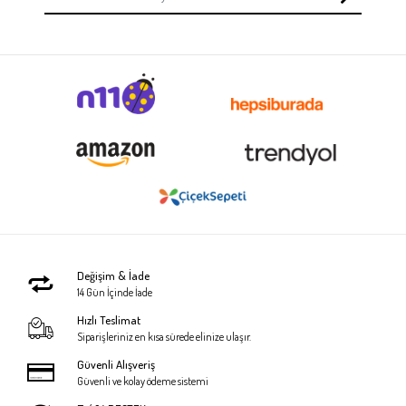
Değişim & İade
14 Gün İçinde İade
Hızlı Teslimat
Siparişleriniz en kısa sürede elinize ulaşır.
Güvenli Alışveriş
Güvenli ve kolay ödeme sistemi