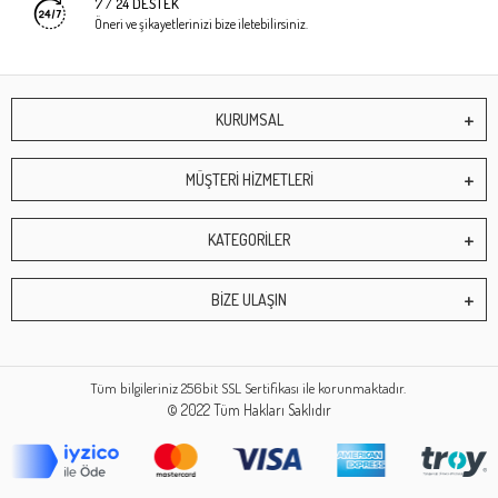
7 / 24 DESTEK
Öneri ve şikayetlerinizi bize iletebilirsiniz.
KURUMSAL
MÜŞTERİ HİZMETLERİ
KATEGORİLER
BİZE ULAŞIN
Tüm bilgileriniz 256bit SSL Sertifikası ile korunmaktadır.
© 2022
Tüm Hakları Saklıdır