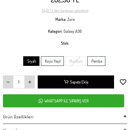
54,22 TL 'den başlayan taksitlerle
Marka:
Zore
Kategori:
Galaxy A36
Stok:
Siyah
Koyu Yeşil
Mürdüm
Pembe
Sepete Ekle
WHATSAPP İLE SİPARİŞ VER
Ürün Özellikleri