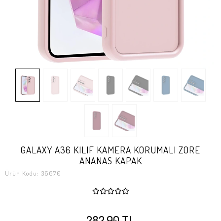
GALAXY A36 KILIF KAMERA KORUMALI ZORE
ANANAS KAPAK
Ürün Kodu:
36670
282,90 TL