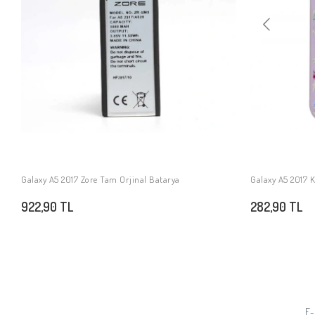
Galaxy A5 2017 Zore Tam Orjinal Batarya
Galaxy A5 2017 K
SEPETE EKLE
922,90 TL
282,90 TL