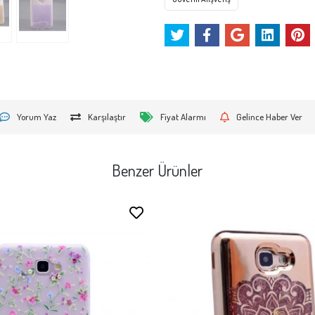
Yorum Yaz
Karşılaştır
Fiyat Alarmı
Gelince Haber Ver
Benzer Ürünler