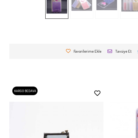
Favorilerime Ekle
Tavsiye Et
KARGO BEDAVA