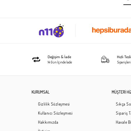
Değişim & İade
Hızlı Tes
14 Gün İçinde İade
Siparişleri
KURUMSAL
MÜŞTERİ Hİ
Gizlilik Sözleşmesi
Sıkça So
Kullanıcı Sözleşmesi
Sipariş 
Hakkımızda
Havale Bi