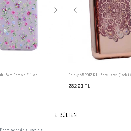
ılıf Zore Pembiş Silikon
Galaxy A5 2017 Kılıf Zore Lazer Çiçekli S
SEPETE EKLE
SEPETE EKLE
282,90 TL
E-BÜLTEN