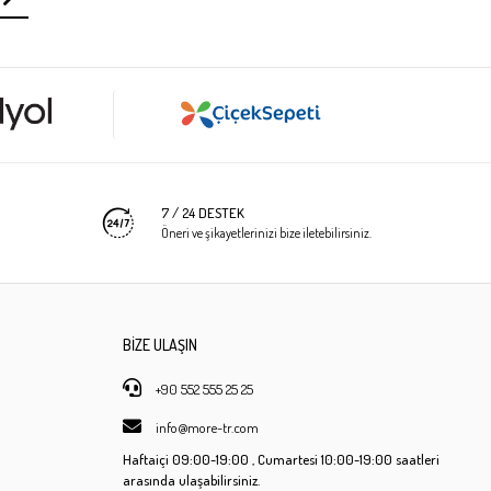
7 / 24 DESTEK
Öneri ve şikayetlerinizi bize iletebilirsiniz.
BİZE ULAŞIN
+90 552 555 25 25
info@more-tr.com
Haftaiçi
09:00-19:00 ,
Cumartesi
10:00-19:00 saatleri
arasında ulaşabilirsiniz.