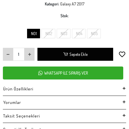
Kategori:
Galaxy A7 2017
Stok:
NO1
NO2
NO3
NO4
NO5
Sepete Ekle
WHATSAPP İLE SİPARİŞ VER
Ürün Özellikleri
Yorumlar
Taksit Seçenekleri