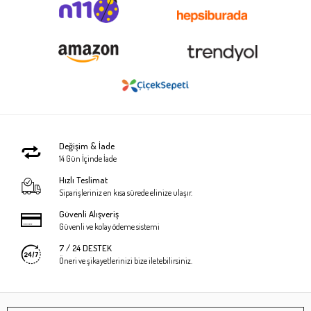
Değişim & İade
14 Gün İçinde İade
Hızlı Teslimat
Siparişleriniz en kısa sürede elinize ulaşır.
Güvenli Alışveriş
Güvenli ve kolay ödeme sistemi
7 / 24 DESTEK
Öneri ve şikayetlerinizi bize iletebilirsiniz.