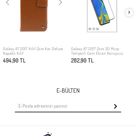
Galaxy A7 2017 Kılıf Zore Kar Deluxe
Galaxy A7 2017 Zore 3D Muzy
SEPETE EKLE
SEPETE EKLE
Kapaklı Kılıf
Temperli Cam Ekran Koruyucu
494,90 TL
282,90 TL
E-BÜLTEN