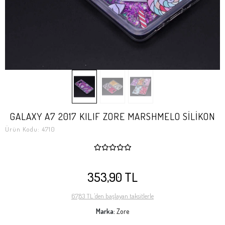
GALAXY A7 2017 KILIF ZORE MARSHMELO SİLİKON
Ürün Kodu:
4710
353,90 TL
67,83 TL 'den başlayan taksitlerle
Marka:
Zore