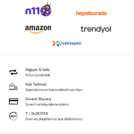
Değişim & İade
14 Gün İçinde İade
Hızlı Teslimat
Siparişleriniz en kısa sürede elinize ulaşır.
Güvenli Alışveriş
Güvenli ve kolay ödeme sistemi
7 / 24 DESTEK
Öneri ve şikayetlerinizi bize iletebilirsiniz.