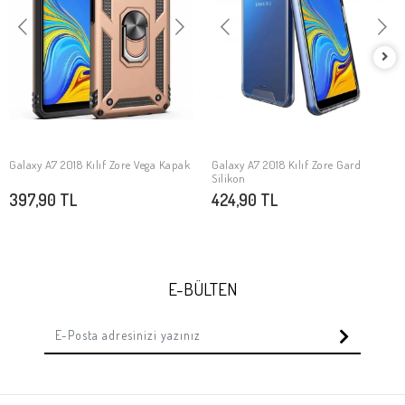
Galaxy A7 2018 Kılıf Zore Vega Kapak
Galaxy A7 2018 Kılıf Zore Gard
SEPETE EKLE
SEPETE EKLE
Silikon
397,90 TL
424,90 TL
E-BÜLTEN