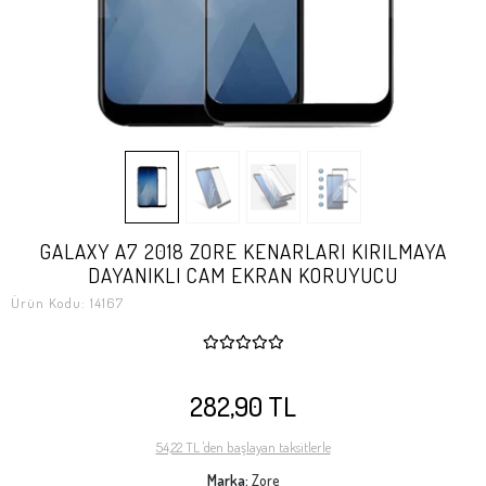
GALAXY A7 2018 ZORE KENARLARI KIRILMAYA
DAYANIKLI CAM EKRAN KORUYUCU
Ürün Kodu:
14167
282,90 TL
54,22 TL 'den başlayan taksitlerle
Marka:
Zore