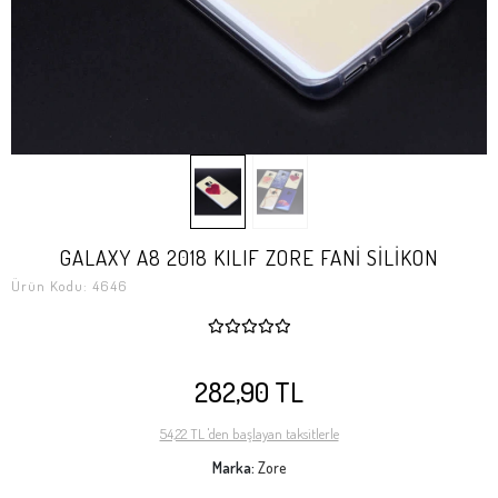
GALAXY A8 2018 KILIF ZORE FANİ SİLİKON
Ürün Kodu:
4646
282,90 TL
54,22 TL 'den başlayan taksitlerle
Marka:
Zore