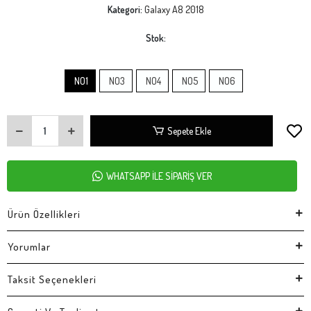
Kategori:
Galaxy A8 2018
Stok:
NO1
NO3
NO4
NO5
NO6
Sepete Ekle
WHATSAPP İLE SİPARİŞ VER
Ürün Özellikleri
Yorumlar
Taksit Seçenekleri