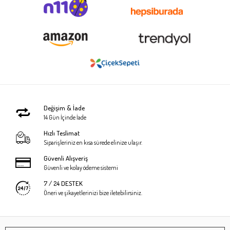
Değişim & İade
14 Gün İçinde İade
Hızlı Teslimat
Siparişleriniz en kısa sürede elinize ulaşır.
Güvenli Alışveriş
Güvenli ve kolay ödeme sistemi
7 / 24 DESTEK
Öneri ve şikayetlerinizi bize iletebilirsiniz.