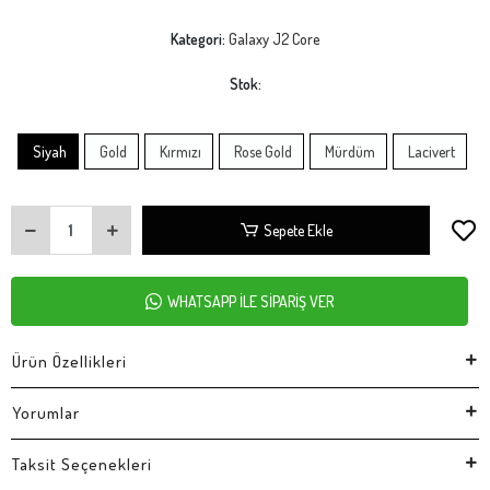
Kategori:
Galaxy J2 Core
Stok:
Siyah
Gold
Kırmızı
Rose Gold
Mürdüm
Lacivert
Sepete Ekle
WHATSAPP İLE SİPARİŞ VER
Ürün Özellikleri
Yorumlar
Taksit Seçenekleri