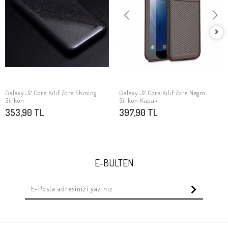
Galaxy J2 Core Kılıf Zore Shining
Galaxy J2 Core Kılıf Zore Negro
SEPETE EKLE
SEPETE EKLE
Silikon
Silikon Kapak
353,90 TL
397,90 TL
E-BÜLTEN