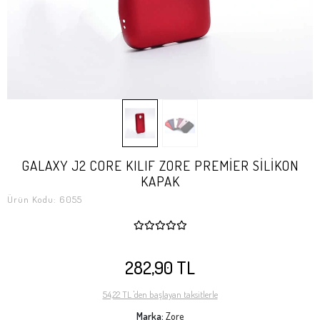
GALAXY J2 CORE KILIF ZORE PREMİER SİLİKON
KAPAK
Ürün Kodu:
6055
282,90 TL
54,22 TL 'den başlayan taksitlerle
Marka:
Zore