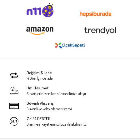
Değişim & İade
14 Gün İçinde İade
Hızlı Teslimat
Siparişleriniz en kısa sürede elinize ulaşır.
Güvenli Alışveriş
Güvenli ve kolay ödeme sistemi
7 / 24 DESTEK
Öneri ve şikayetlerinizi bize iletebilirsiniz.