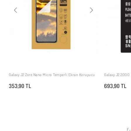
Galaxy J2 Zore Nano Micro Temperli Ekran Koruyucu
Galaxy J2 2000 
SEPETE EKLE
353,90 TL
693,90 TL