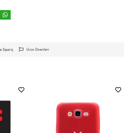
a Sipariş
Ürün Önerileri