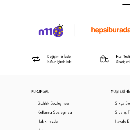
Değişim & İade
Hızlı Tes
14 Gün İçinde İade
Siparişleri
KURUMSAL
MÜŞTERİ Hİ
Gizlilik Sözleşmesi
Sıkça So
Kullanıcı Sözleşmesi
Sipariş 
Hakkımızda
Havale Bi