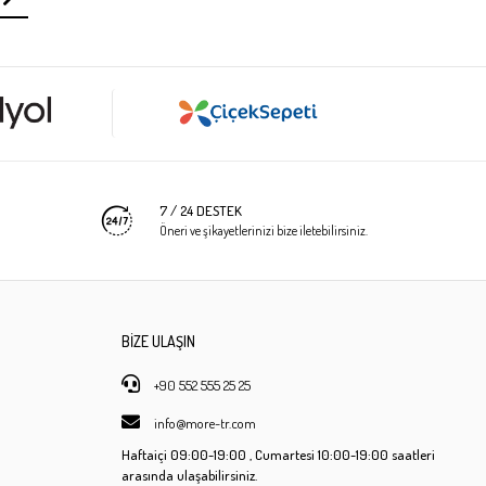
7 / 24 DESTEK
Öneri ve şikayetlerinizi bize iletebilirsiniz.
BİZE ULAŞIN
+90 552 555 25 25
info@more-tr.com
Haftaiçi
09:00-19:00 ,
Cumartesi
10:00-19:00 saatleri
arasında ulaşabilirsiniz.