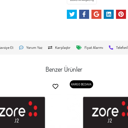
avsiye Et
Yorum Yaz
Karşılaştır
Fiyat Alarmı
Telefonl
Benzer Ürünler
KARGO BEDAVA