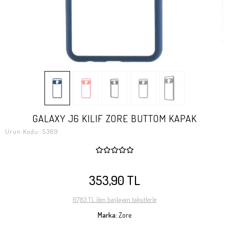
GALAXY J6 KILIF ZORE BUTTOM KAPAK
Ürün Kodu:
5369
353,90 TL
67,83 TL 'den başlayan taksitlerle
Marka:
Zore