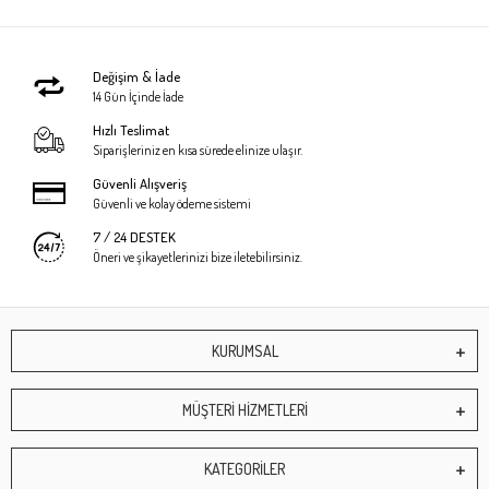
Değişim & İade
14 Gün İçinde İade
Hızlı Teslimat
Siparişleriniz en kısa sürede elinize ulaşır.
Güvenli Alışveriş
Güvenli ve kolay ödeme sistemi
7 / 24 DESTEK
Öneri ve şikayetlerinizi bize iletebilirsiniz.
KURUMSAL
MÜŞTERİ HİZMETLERİ
KATEGORİLER