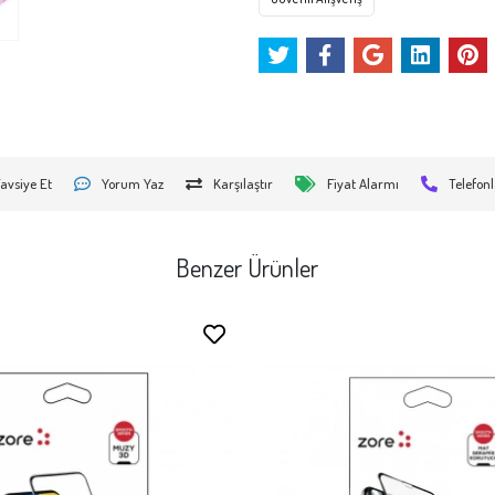
avsiye Et
Yorum Yaz
Karşılaştır
Fiyat Alarmı
Telefonl
Benzer Ürünler