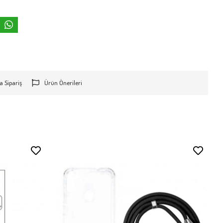
a Sipariş
Ürün Önerileri