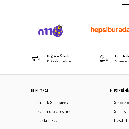
Değişim & İade
Hızlı Tes
14 Gün İçinde İade
Siparişleri
KURUMSAL
MÜŞTERİ Hİ
Gizlilik Sözleşmesi
Sıkça So
Kullanıcı Sözleşmesi
Sipariş 
Hakkımızda
Havale Bi