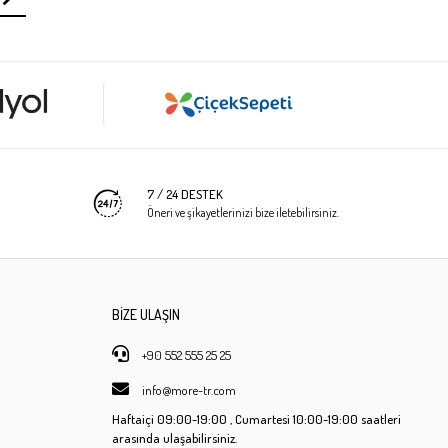
7 / 24 DESTEK
Öneri ve şikayetlerinizi bize iletebilirsiniz.
BİZE ULAŞIN
+90 552 555 25 25
info@more-tr.com
Haftaiçi
09:00-19:00 ,
Cumartesi
10:00-19:00 saatleri
arasında ulaşabilirsiniz.