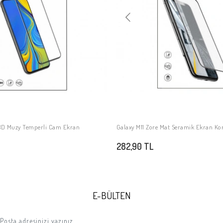
 3D Muzy Temperli Cam Ekran
Galaxy M11 Zore Mat Seramik Ekran K
SEPETE EKLE
SEPETE EKLE
282,90 TL
E-BÜLTEN