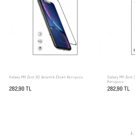
Galaxy M11 Zore 3D Seramik Ekran Koruyucu
Galaxy M11 Zore
SEPETE EKLE
Koruyucu
282,90 TL
282,90 TL