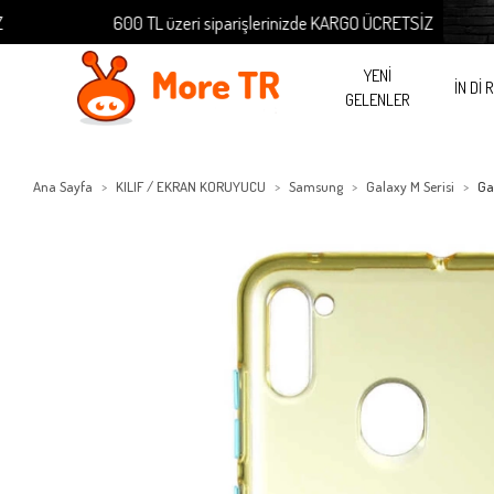
600 TL üzeri siparişlerinizde KARGO ÜCRETSİZ
YENİ
İN Dİ 
GELENLER
Ana Sayfa
KILIF / EKRAN KORUYUCU
Samsung
Galaxy M Serisi
Ga