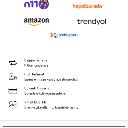
Değişim & İade
14 Gün İçinde İade
Hızlı Teslimat
Siparişleriniz en kısa sürede elinize ulaşır.
Güvenli Alışveriş
Güvenli ve kolay ödeme sistemi
7 / 24 DESTEK
Öneri ve şikayetlerinizi bize iletebilirsiniz.