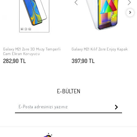
Galaxy M21 Zore 3D Muzy Temperli
Galaxy M21 Kılıf Zore Enjoy Kapak
SEPETE EKLE
SEPETE EKLE
Cam Ekran Koruyucu
282,90 TL
397,90 TL
E-BÜLTEN