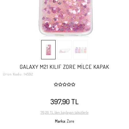
GALAXY M21 KILIF ZORE MİLCE KAPAK
Ürün Kodu:
14592
397,90 TL
76,26 TL 'den başlayan taksitlerle
Marka:
Zore