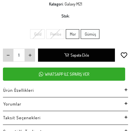
Kategori:
Galaxy M21
Stok:
Gold
Pembe
Mor
Gümüş
Sepete Ekle
WHATSAPP İLE SİPARİŞ VER
Ürün Özellikleri
Yorumlar
Taksit Seçenekleri