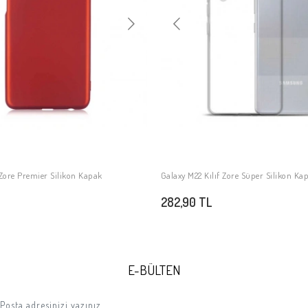
 Zore Premier Silikon Kapak
Galaxy M22 Kılıf Zore Süper Silikon Ka
SEPETE EKLE
SEPETE EKLE
282,90 TL
E-BÜLTEN