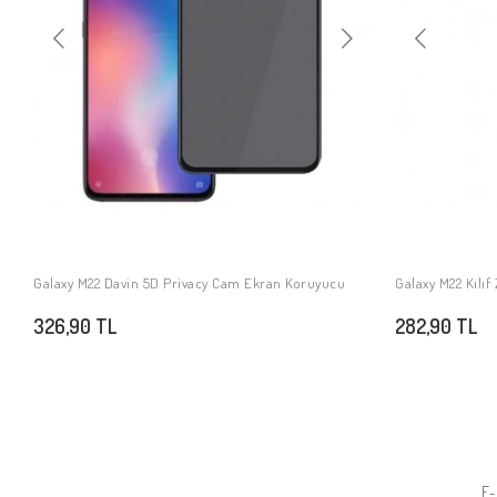
Galaxy M22 Davin 5D Privacy Cam Ekran Koruyucu
Galaxy M22 Kılıf
SEPETE EKLE
326,90 TL
282,90 TL