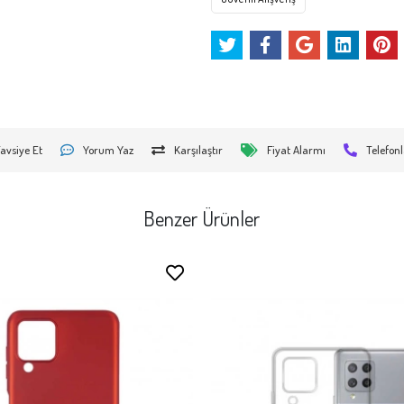
avsiye Et
Yorum Yaz
Karşılaştır
Fiyat Alarmı
Telefonl
Benzer Ürünler