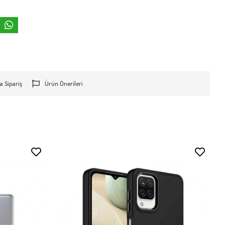
a Sipariş
Ürün Önerileri