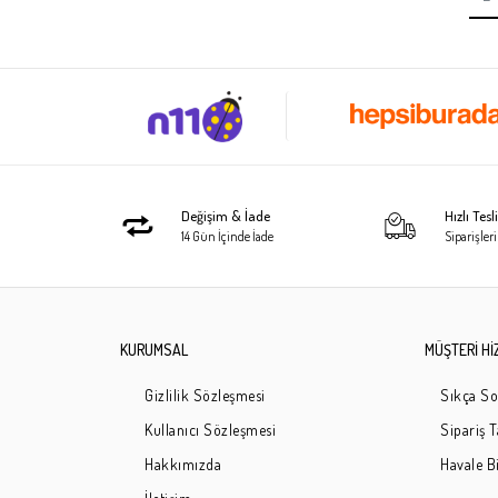
Değişim & İade
Hızlı Tes
14 Gün İçinde İade
Siparişleri
KURUMSAL
MÜŞTERİ Hİ
Gizlilik Sözleşmesi
Sıkça So
Kullanıcı Sözleşmesi
Sipariş 
Hakkımızda
Havale Bi