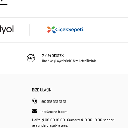
7 / 24 DESTEK
Öneri ve şikayetlerinizi bize iletebilirsiniz.
BİZE ULAŞIN
+90 552 555 25 25
info@more-tr.com
Haftaiçi
09:00-19:00 ,
Cumartesi
10:00-19:00 saatleri
arasında ulaşabilirsiniz.