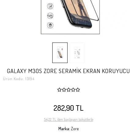
GALAXY M30S ZORE SERAMİK EKRAN KORUYUCU
Ürün Kodu:
13194
282,90 TL
54,22 TL 'den başlayan taksitlerle
Marka:
Zore