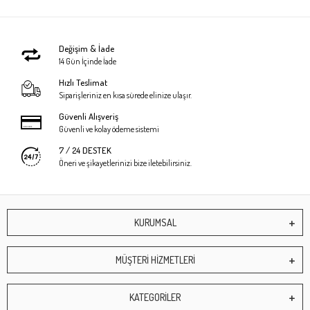
Değişim & İade
14 Gün İçinde İade
Hızlı Teslimat
Siparişleriniz en kısa sürede elinize ulaşır.
Güvenli Alışveriş
Güvenli ve kolay ödeme sistemi
7 / 24 DESTEK
Öneri ve şikayetlerinizi bize iletebilirsiniz.
KURUMSAL
MÜŞTERİ HİZMETLERİ
KATEGORİLER