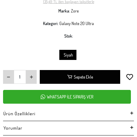
135,49 TL 'den başlayan taksitlerle
Marka:
Zore
Kategori:
Galaxy Note 20 Ultra
Stok:
Siyah
Sepete Ekle
WHATSAPP İLE SİPARİŞ VER
Ürün Özellikleri
Yorumlar