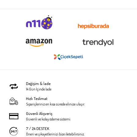
Değişim & İade
14 Gün İçinde İade
Hızlı Teslimat
Siparişleriniz en kısa sürede elinize ulaşır.
Güvenli Alışveriş
Güvenli ve kolay ödeme sistemi
7 / 24 DESTEK
Öneri ve şikayetlerinizi bize iletebilirsiniz.