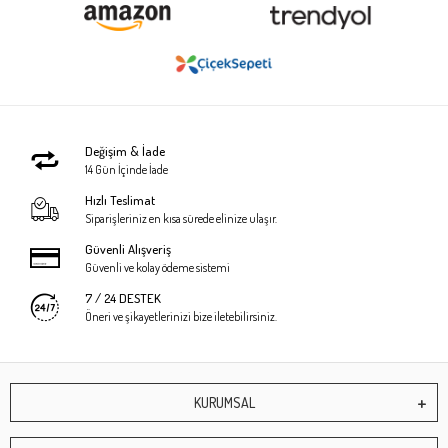
Değişim & İade
14 Gün İçinde İade
Hızlı Teslimat
Siparişleriniz en kısa sürede elinize ulaşır.
Güvenli Alışveriş
Güvenli ve kolay ödeme sistemi
7 / 24 DESTEK
Öneri ve şikayetlerinizi bize iletebilirsiniz.
KURUMSAL