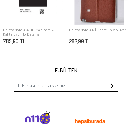
Galaxy Note 3 3200 Mah Zore A
Galaxy Note 3 Kılıf Zore Epix Silikon
SEPETE EKLE
SEPETE EKLE
Kalite Uyumlu Batarya
785,90 TL
282,90 TL
E-BÜLTEN