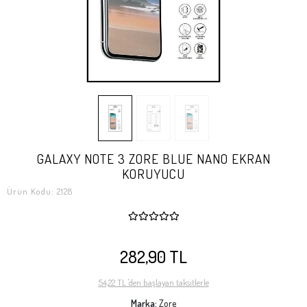
GALAXY NOTE 3 ZORE BLUE NANO EKRAN
KORUYUCU
Ürün Kodu:
2128
282,90 TL
54,22 TL 'den başlayan taksitlerle
Marka:
Zore