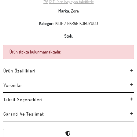
176,12 TL 'den başlayan taksitlerle
Marka:
Zore
Kategori:
KILIF / EKRAN KORUYUCU
Stok:
Ürün stokta bulunmamaktadır.
Ürün Özellikleri
Yorumlar
Taksit Seçenekleri
Garanti Ve Teslimat