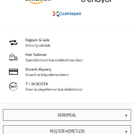
Değişim & İade
14 Gün İçinde İade
Hızlı Teslimat
Siparişleriniz en kısa sürede elinize ulaşır.
Güvenli Alışveriş
Güvenli ve kolay ödeme sistemi
7 / 24 DESTEK
Öneri ve şikayetlerinizi bize iletebilirsiniz.
KURUMSAL
MÜŞTERİ HİZMETLERİ