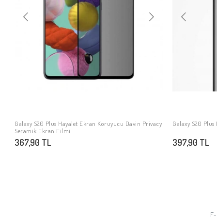
Galaxy S20 Plus Hayalet Ekran Koruyucu Davin Privacy
Galaxy S20 Plus K
SEPETE EKLE
Seramik Ekran Filmi
367,90 TL
397,90 TL