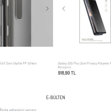
ılıf Zore 1.Kalite PP Silikon
Galaxy S20 Plus Zore Privacy Polymer
SEPETE EKLE
SEPETE EKLE
Koruyucu
918,90 TL
E-BÜLTEN