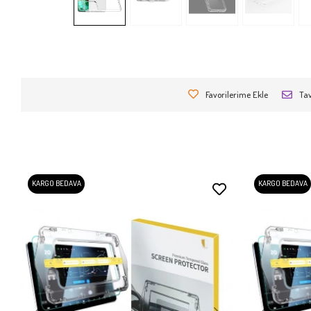
Favorilerime Ekle
Tav
KARGO BEDAVA
KARGO BEDAVA