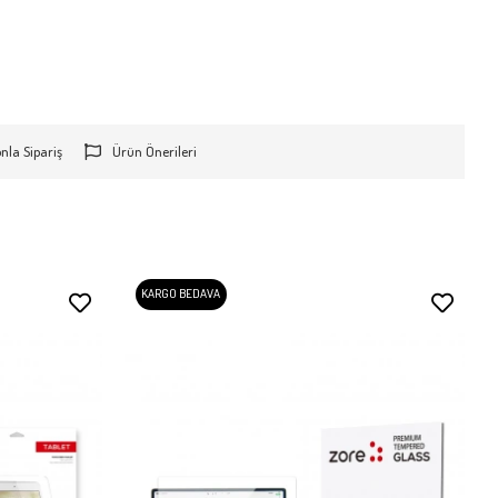
onla Sipariş
Ürün Önerileri
KARGO BEDAVA