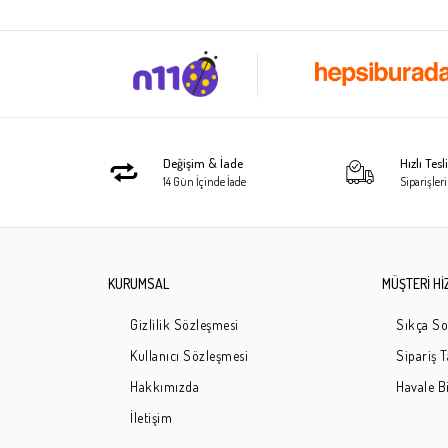
Değişim & İade
Hızlı Tes
14 Gün İçinde İade
Siparişleri
KURUMSAL
MÜŞTERİ Hİ
Gizlilik Sözleşmesi
Sıkça So
Kullanıcı Sözleşmesi
Sipariş 
Hakkımızda
Havale Bi
İletişim