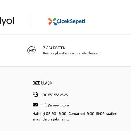
7 / 24 DESTEK
Öneri ve şikayetlerinizi bize iletebilirsiniz.
BİZE ULAŞIN
+90 552 555 25 25
info@more-tr.com
Haftaiçi
09:00-19:00 ,
Cumartesi
10:00-19:00 saatleri
arasında ulaşabilirsiniz.