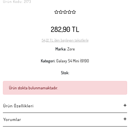
Ürün Kodu:
2173
282,90 TL
54,22 TL 'den başlayan taksitlerle
Marka:
Zore
Kategori:
Galaxy S4 Mini İ9190
Stok:
Ürün stokta bulunmamaktadır.
Ürün Özellikleri
Yorumlar