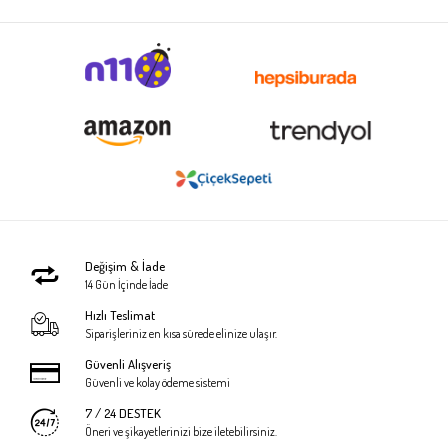
Değişim & İade
14 Gün İçinde İade
Hızlı Teslimat
Siparişleriniz en kısa sürede elinize ulaşır.
Güvenli Alışveriş
Güvenli ve kolay ödeme sistemi
7 / 24 DESTEK
Öneri ve şikayetlerinizi bize iletebilirsiniz.