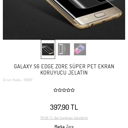
GALAXY S6 EDGE ZORE SÜPER PET EKRAN
KORUYUCU JELATİN
Ürün Kodu:
11687
397,90 TL
76,26 TL 'den başlayan taksitlerle
Marka:
Zore