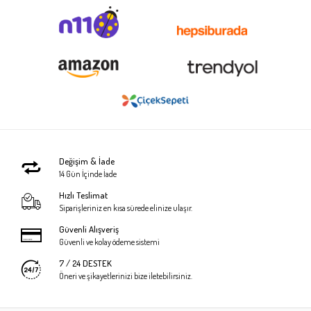
Değişim & İade
14 Gün İçinde İade
Hızlı Teslimat
Siparişleriniz en kısa sürede elinize ulaşır.
Güvenli Alışveriş
Güvenli ve kolay ödeme sistemi
7 / 24 DESTEK
Öneri ve şikayetlerinizi bize iletebilirsiniz.