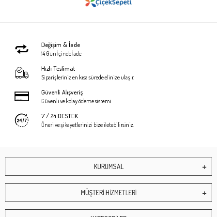
Değişim & İade
14 Gün İçinde İade
Hızlı Teslimat
Siparişleriniz en kısa sürede elinize ulaşır.
Güvenli Alışveriş
Güvenli ve kolay ödeme sistemi
7 / 24 DESTEK
Öneri ve şikayetlerinizi bize iletebilirsiniz.
KURUMSAL
MÜŞTERİ HİZMETLERİ