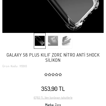
GALAXY S8 PLUS KILIF ZORE NİTRO ANTİ SHOCK
SİLİKON
Ürün Kodu:
11590
353,90 TL
67,83 TL 'den başlayan taksitlerle
Marka:
Zore