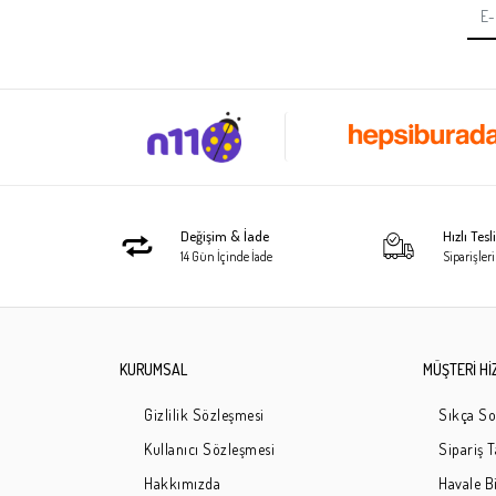
Değişim & İade
Hızlı Tes
14 Gün İçinde İade
Siparişleri
KURUMSAL
MÜŞTERİ Hİ
Gizlilik Sözleşmesi
Sıkça So
Kullanıcı Sözleşmesi
Sipariş 
Hakkımızda
Havale Bi