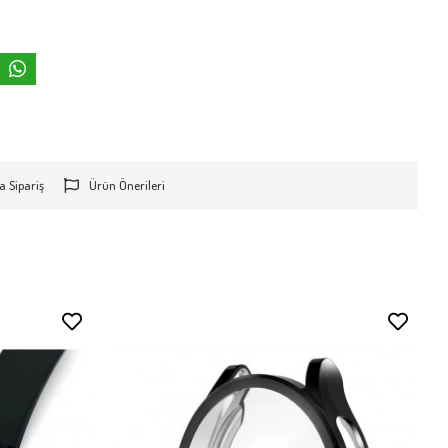
a Sipariş
Ürün Önerileri