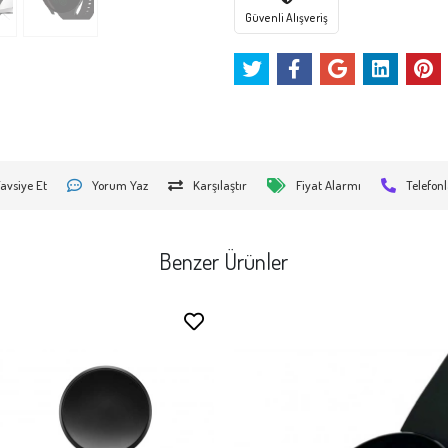
Güvenli Alışveriş
avsiye Et
Yorum Yaz
Karşılaştır
Fiyat Alarmı
Telefonl
Benzer Ürünler