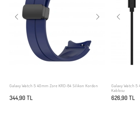
Galaxy Watch 5 40mm Zore KRD-84 Silikon Kordon
Galaxy Watch 5 
SEPETE EKLE
Kablosu
344,90 TL
626,90 TL