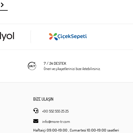
7 / 24 DESTEK
Öneri ve şikayetlerinizi bize iletebilirsiniz.
BİZE ULAŞIN
+90 552 555 25 25
info@more-tr.com
Haftaiçi
09:00-19:00 ,
Cumartesi
10:00-19:00 saatleri