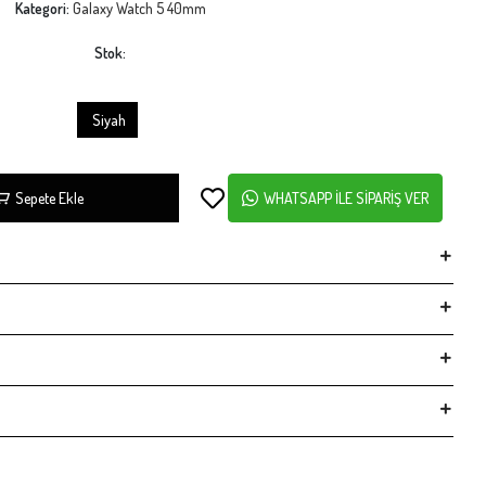
Kategori:
Galaxy Watch 5 40mm
Stok:
Siyah
Sepete Ekle
WHATSAPP İLE SİPARİŞ VER