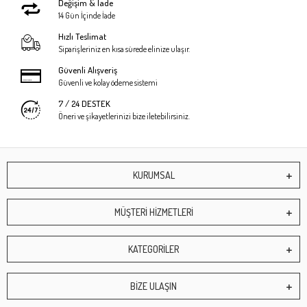
Değişim & İade
14 Gün İçinde İade
Hızlı Teslimat
Siparişleriniz en kısa sürede elinize ulaşır.
Güvenli Alışveriş
Güvenli ve kolay ödeme sistemi
7 / 24 DESTEK
Öneri ve şikayetlerinizi bize iletebilirsiniz.
KURUMSAL
MÜŞTERİ HİZMETLERİ
KATEGORİLER
BİZE ULAŞIN