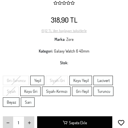
318,90 TL
61,12 TL 'den başlayan taksitlerle
Marka:
Zore
Kategori:
Galaxy Watch 6 40mm
Stok:
Gri-Turuncu
Yeşil
Siyah-Gri
Koyu Yeşil
Lacivert
Siyah
Koyu Gri
Siyah-Kırmızı
Gri-Yeşil
Turuncu
Beyaz
Sarı
Sepete Ekle