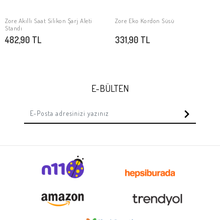
Zore Akıllı Saat Silikon Şarj Aleti
Zore Eko Kordon Süsü
SEPETE EKLE
SEPETE EKLE
Standı
482,90 TL
331,90 TL
E-BÜLTEN