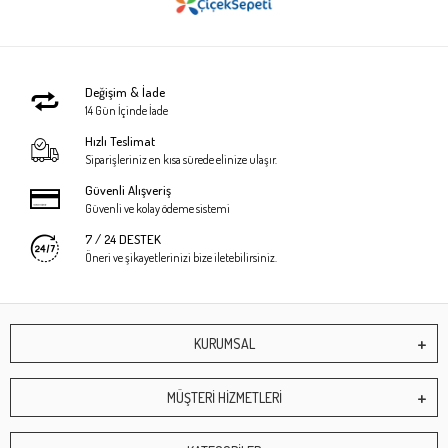
Değişim & İade
14 Gün İçinde İade
Hızlı Teslimat
Siparişleriniz en kısa sürede elinize ulaşır.
Güvenli Alışveriş
Güvenli ve kolay ödeme sistemi
7 / 24 DESTEK
Öneri ve şikayetlerinizi bize iletebilirsiniz.
KURUMSAL
MÜŞTERİ HİZMETLERİ