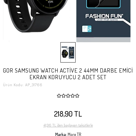
GOR SAMSUNG WATCH ACTİVE 2 44MM DARBE EMİCİ
EKRAN KORUYUCU 2 ADET SET
Ürün Kodu:
AP_31766
218,90 TL
41,96 TL 'den başlayan taksitlerle
Marka:
More TR