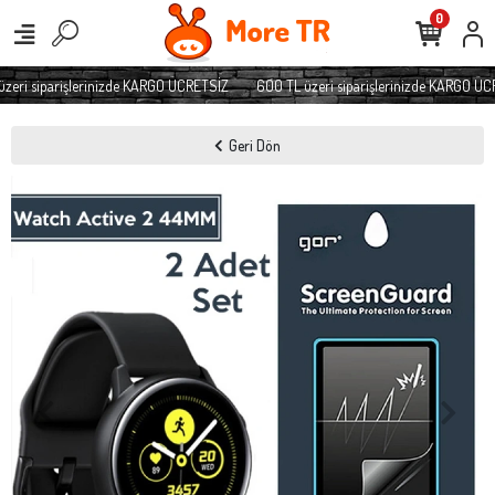
0
eri siparişlerinizde KARGO ÜCRETSİZ
600 TL üzeri siparişlerinizde KARGO ÜC
Geri Dön