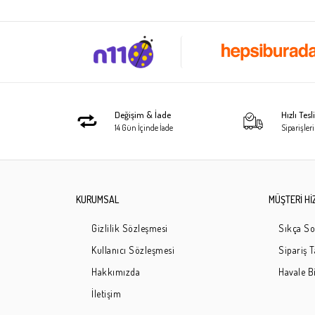
Değişim & İade
Hızlı Tes
14 Gün İçinde İade
Siparişleri
KURUMSAL
MÜŞTERİ Hİ
Gizlilik Sözleşmesi
Sıkça So
Kullanıcı Sözleşmesi
Sipariş 
Hakkımızda
Havale Bi
İletişim