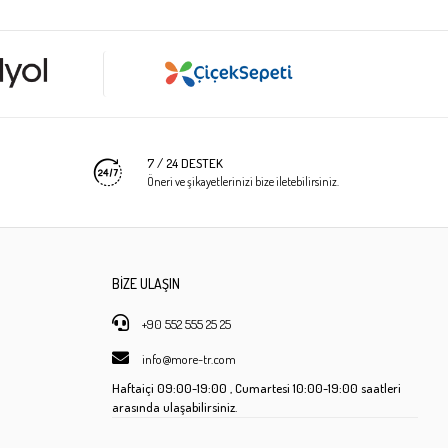
7 / 24 DESTEK
Öneri ve şikayetlerinizi bize iletebilirsiniz.
BİZE ULAŞIN
+90 552 555 25 25
info@more-tr.com
Haftaiçi
09:00-19:00 ,
Cumartesi
10:00-19:00 saatleri
arasında ulaşabilirsiniz.