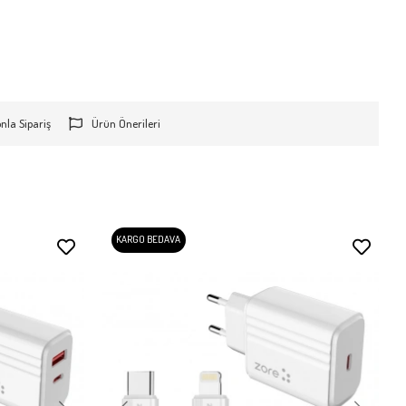
onla Sipariş
Ürün Önerileri
KARGO BEDAVA