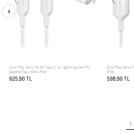
at
Zore Play Serisi PL08 Type-C to Lightning 2in1 PD
Zore Play Serisi
SEPETE EKLE
Seyahat Şarj Aleti 20W
20W
625,90 TL
598,90 TL