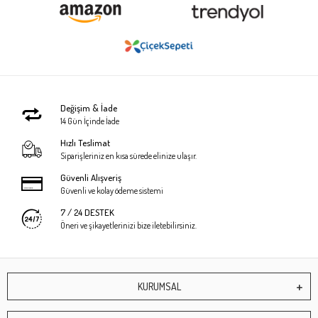
Değişim & İade
14 Gün İçinde İade
Hızlı Teslimat
Siparişleriniz en kısa sürede elinize ulaşır.
Güvenli Alışveriş
Güvenli ve kolay ödeme sistemi
7 / 24 DESTEK
Öneri ve şikayetlerinizi bize iletebilirsiniz.
KURUMSAL