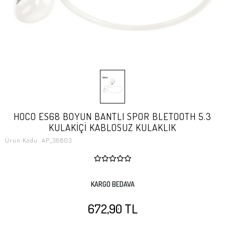
HOCO ES68 BOYUN BANTLI SPOR BLETOOTH 5.3
KULAKİÇİ KABLOSUZ KULAKLIK
Ürün Kodu:
AP_36803
KARGO BEDAVA
672,90 TL