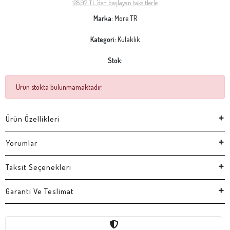
128,97 TL 'den başlayan taksitlerle
Marka:
More TR
Kategori:
Kulaklık
Stok:
Ürün stokta bulunmamaktadır.
Ürün Özellikleri
Yorumlar
Taksit Seçenekleri
Garanti Ve Teslimat