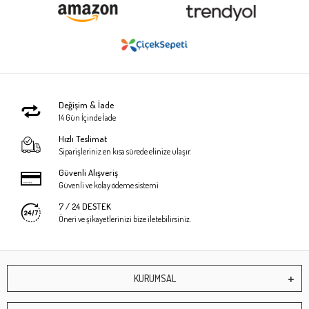
Değişim & İade
14 Gün İçinde İade
Hızlı Teslimat
Siparişleriniz en kısa sürede elinize ulaşır.
Güvenli Alışveriş
Güvenli ve kolay ödeme sistemi
7 / 24 DESTEK
Öneri ve şikayetlerinizi bize iletebilirsiniz.
KURUMSAL