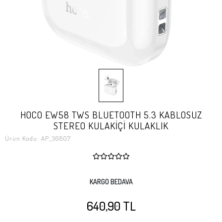
HOCO EW58 TWS BLUETOOTH 5.3 KABLOSUZ
STEREO KULAKİÇİ KULAKLIK
Ürün Kodu:
AP_36807
KARGO BEDAVA
640,90 TL