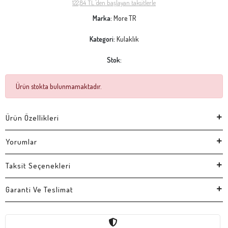
122,84 TL 'den başlayan taksitlerle
Marka:
More TR
Kategori:
Kulaklık
Stok:
Ürün stokta bulunmamaktadır.
Ürün Özellikleri
Yorumlar
Taksit Seçenekleri
Garanti Ve Teslimat