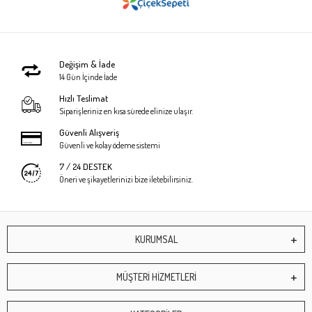
Değişim & İade
14 Gün İçinde İade
Hızlı Teslimat
Siparişleriniz en kısa sürede elinize ulaşır.
Güvenli Alışveriş
Güvenli ve kolay ödeme sistemi
7 / 24 DESTEK
Öneri ve şikayetlerinizi bize iletebilirsiniz.
KURUMSAL
MÜŞTERİ HİZMETLERİ