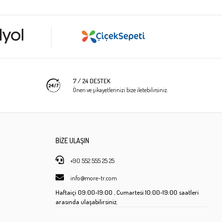
7 / 24 DESTEK
Öneri ve şikayetlerinizi bize iletebilirsiniz.
BİZE ULAŞIN
+90 552 555 25 25
info@more-tr.com
Haftaiçi
09:00-19:00 ,
Cumartesi
10:00-19:00 saatleri
arasında ulaşabilirsiniz.