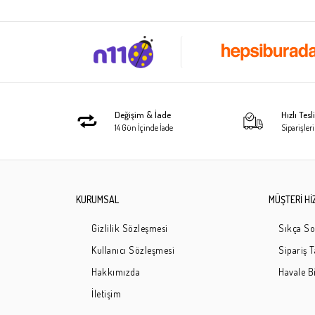
Değişim & İade
Hızlı Tes
14 Gün İçinde İade
Siparişleri
KURUMSAL
MÜŞTERİ Hİ
Gizlilik Sözleşmesi
Sıkça So
Kullanıcı Sözleşmesi
Sipariş 
Hakkımızda
Havale Bi
İletişim