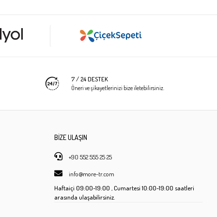
7 / 24 DESTEK
Öneri ve şikayetlerinizi bize iletebilirsiniz.
BİZE ULAŞIN
+90 552 555 25 25
info@more-tr.com
Haftaiçi
09:00-19:00 ,
Cumartesi
10:00-19:00 saatleri
arasında ulaşabilirsiniz.