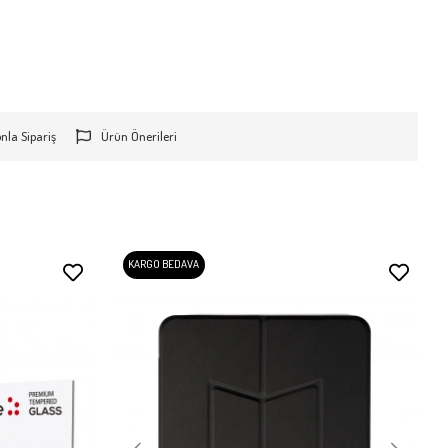
onla Sipariş
Ürün Önerileri
KARGO BEDAVA