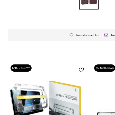
Favorilerime Ekle
Tav
KARGO BEDAVA
KARGO BEDAVA