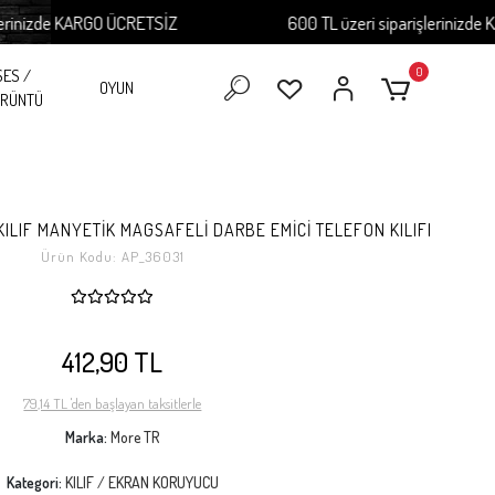
zde KARGO ÜCRETSİZ
600 TL üzeri siparişlerinizde KARGO
0
SES /
OYUN
RÜNTÜ
KILIF MANYETİK MAGSAFELİ DARBE EMİCİ TELEFON KILIFI
Ürün Kodu:
AP_36031
412,90 TL
79,14 TL 'den başlayan taksitlerle
Marka:
More TR
Kategori:
KILIF / EKRAN KORUYUCU