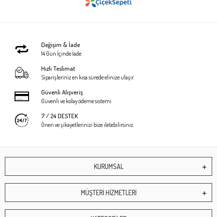
Değişim & İade
14 Gün İçinde İade
Hızlı Teslimat
Siparişleriniz en kısa sürede elinize ulaşır.
Güvenli Alışveriş
Güvenli ve kolay ödeme sistemi
7 / 24 DESTEK
Öneri ve şikayetlerinizi bize iletebilirsiniz.
KURUMSAL
MÜŞTERİ HİZMETLERİ