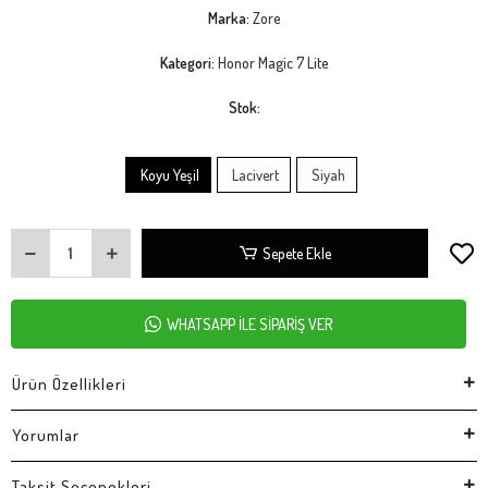
Marka:
Zore
Kategori:
Honor Magic 7 Lite
Stok:
Koyu Yeşil
Lacivert
Siyah
Sepete Ekle
WHATSAPP İLE SİPARİŞ VER
Ürün Özellikleri
Yorumlar
Taksit Seçenekleri