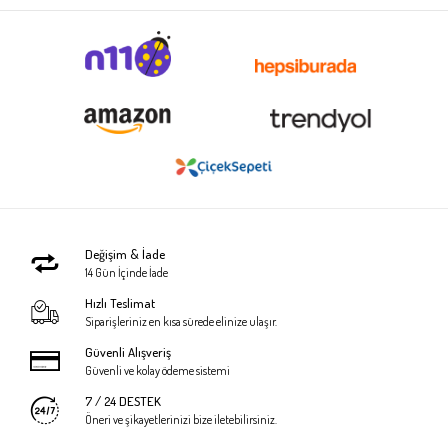
Değişim & İade
14 Gün İçinde İade
Hızlı Teslimat
Siparişleriniz en kısa sürede elinize ulaşır.
Güvenli Alışveriş
Güvenli ve kolay ödeme sistemi
7 / 24 DESTEK
Öneri ve şikayetlerinizi bize iletebilirsiniz.