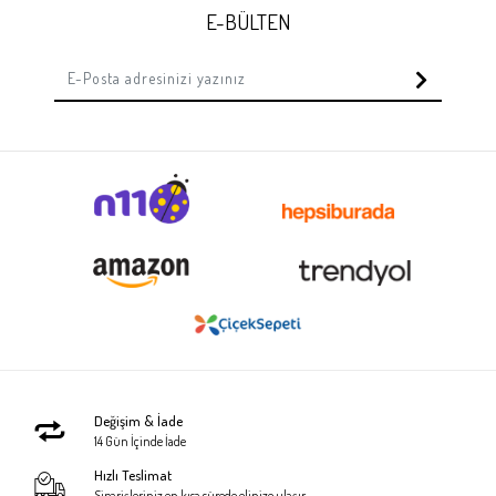
E-BÜLTEN
Değişim & İade
14 Gün İçinde İade
Hızlı Teslimat
Siparişleriniz en kısa sürede elinize ulaşır.