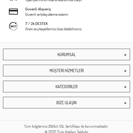
Güvenli Alışveriş
Güvenli ve kolay ödeme sistemi
7 / 24 DESTEK
Öneri ve şikayetlerinizi bize iletebilirsiniz.
KURUMSAL
MÜŞTERİ HİZMETLERİ
KATEGORİLER
BİZE ULAŞIN
Tüm bilgileriniz 256bit SSL Sertifikası ile korunmaktadır.
© 2022
Tüm Hakları Saklıdır