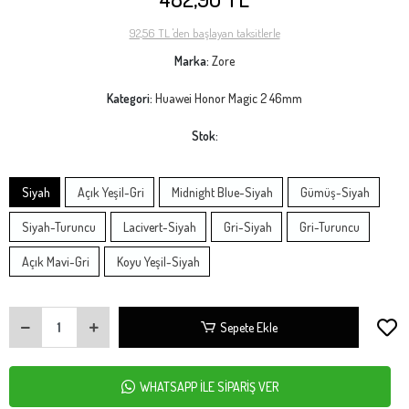
92,56 TL 'den başlayan taksitlerle
Marka:
Zore
Kategori:
Huawei Honor Magic 2 46mm
Stok:
Siyah
Açık Yeşil-Gri
Midnight Blue-Siyah
Gümüş-Siyah
Siyah-Turuncu
Lacivert-Siyah
Gri-Siyah
Gri-Turuncu
Açık Mavi-Gri
Koyu Yeşil-Siyah
Sepete Ekle
WHATSAPP İLE SİPARİŞ VER