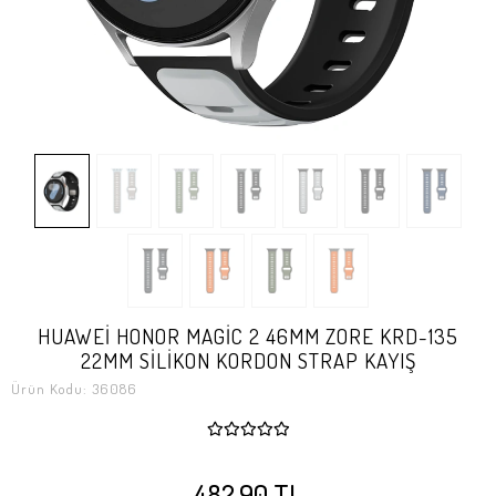
HUAWEİ HONOR MAGİC 2 46MM ZORE KRD-135
22MM SİLİKON KORDON STRAP KAYIŞ
Ürün Kodu:
36086
482,90 TL