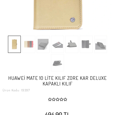
HUAWEİ MATE 10 LİTE KILIF ZORE KAR DELUXE
KAPAKLI KILIF
Ürün Kodu:
19397
494,90 TL