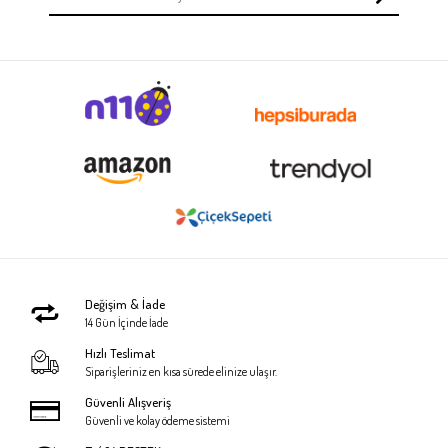
Değişim & İade
14 Gün İçinde İade
Hızlı Teslimat
Siparişleriniz en kısa sürede elinize ulaşır.
Güvenli Alışveriş
Güvenli ve kolay ödeme sistemi