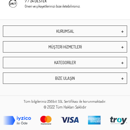
7 / 24 DESTEK
Öneri ve şikayetlerinizi bize iletebilirsiniz.
KURUMSAL
MÜŞTERİ HİZMETLERİ
KATEGORİLER
BİZE ULAŞIN
Tüm bilgileriniz 256bit SSL Sertifikası ile korunmaktadır.
© 2022
Tüm Hakları Saklıdır