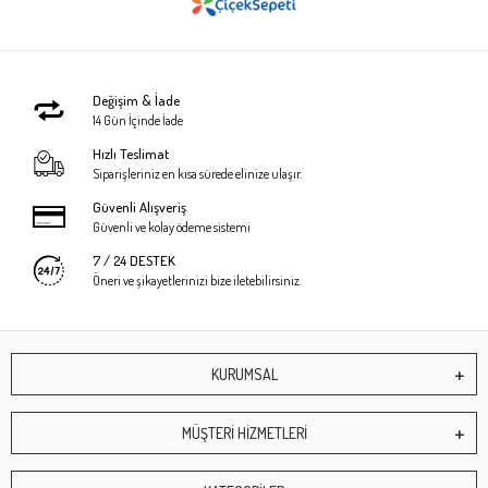
Değişim & İade
14 Gün İçinde İade
Hızlı Teslimat
Siparişleriniz en kısa sürede elinize ulaşır.
Güvenli Alışveriş
Güvenli ve kolay ödeme sistemi
7 / 24 DESTEK
Öneri ve şikayetlerinizi bize iletebilirsiniz.
KURUMSAL
MÜŞTERİ HİZMETLERİ