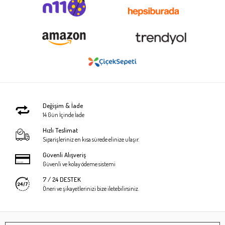
Değişim & İade
14 Gün İçinde İade
Hızlı Teslimat
Siparişleriniz en kısa sürede elinize ulaşır.
Güvenli Alışveriş
Güvenli ve kolay ödeme sistemi
7 / 24 DESTEK
Öneri ve şikayetlerinizi bize iletebilirsiniz.