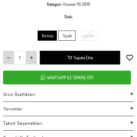
Kategori:
Huawei Y6 2019
Stok:
Kırmızı
Siyah
Lacivert
Sepete Ekle
WHATSAPP İLE SİPARİŞ VER
Ürün Özellikleri
Yorumlar
Taksit Seçenekleri