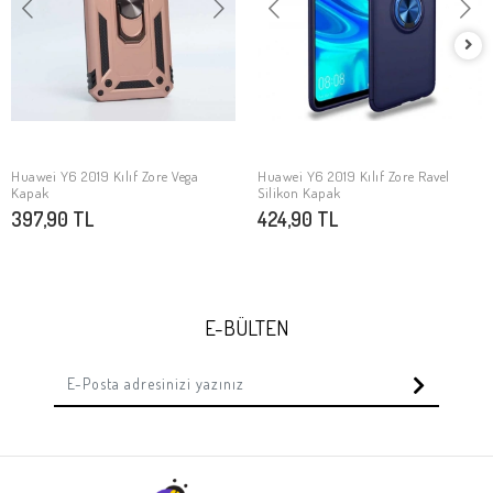
Huawei Y6 2019 Kılıf Zore Vega
Huawei Y6 2019 Kılıf Zore Ravel
SEPETE EKLE
SEPETE EKLE
Kapak
Silikon Kapak
397,90 TL
424,90 TL
E-BÜLTEN