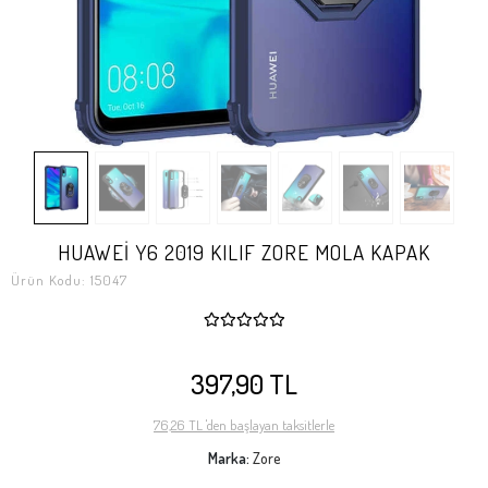
HUAWEİ Y6 2019 KILIF ZORE MOLA KAPAK
Ürün Kodu:
15047
397,90 TL
76,26 TL 'den başlayan taksitlerle
Marka:
Zore