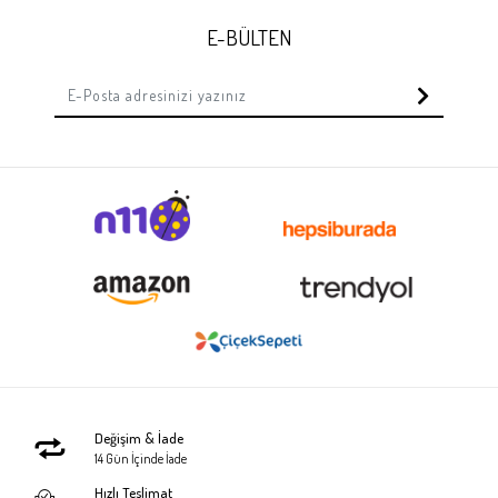
E-BÜLTEN
Değişim & İade
14 Gün İçinde İade
Hızlı Teslimat