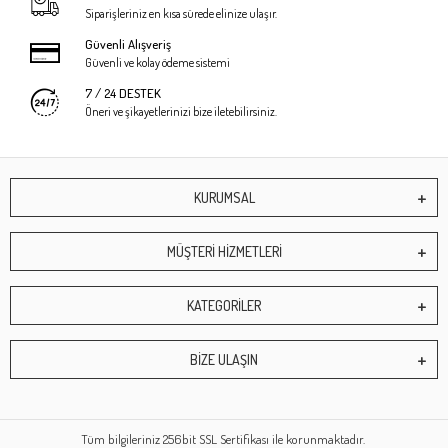
Siparişleriniz en kısa sürede elinize ulaşır.
Güvenli Alışveriş
Güvenli ve kolay ödeme sistemi
7 / 24 DESTEK
Öneri ve şikayetlerinizi bize iletebilirsiniz.
KURUMSAL
MÜŞTERİ HİZMETLERİ
KATEGORİLER
BİZE ULAŞIN
Tüm bilgileriniz 256bit SSL Sertifikası ile korunmaktadır.