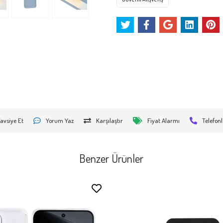
avsiye Et
Yorum Yaz
Karşılaştır
Fiyat Alarmı
Telefonl
Benzer Ürünler