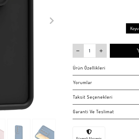
Koyu 
Ürün Özellikleri
Yorumlar
Taksit Seçenekleri
Garanti Ve Teslimat
Güvenli Alışveriş