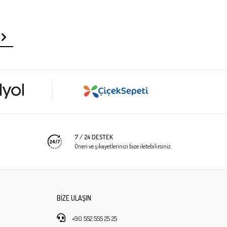
7 / 24 DESTEK
Öneri ve şikayetlerinizi bize iletebilirsiniz.
BİZE ULAŞIN
+90 552 555 25 25