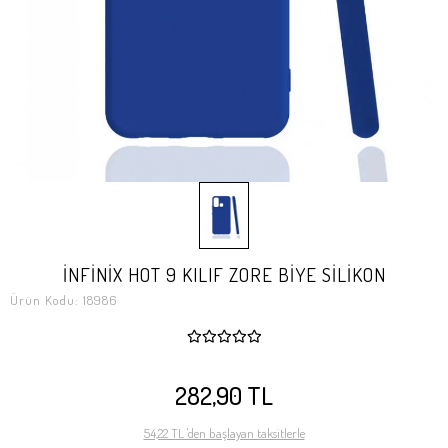
İNFİNİX HOT 9 KILIF ZORE BİYE SİLİKON
Ürün Kodu:
18986
282,90 TL
54,22 TL 'den başlayan taksitlerle