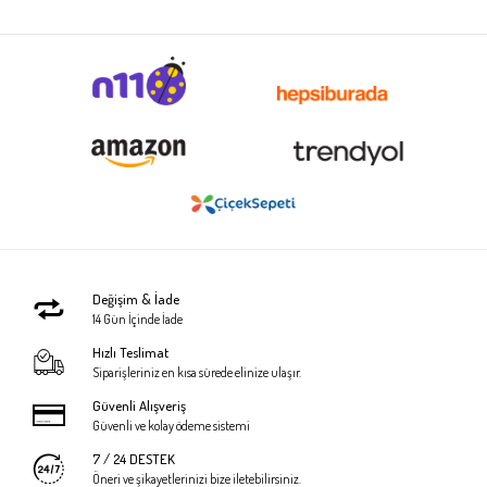
Değişim & İade
14 Gün İçinde İade
Hızlı Teslimat
Siparişleriniz en kısa sürede elinize ulaşır.
Güvenli Alışveriş
Güvenli ve kolay ödeme sistemi
7 / 24 DESTEK
Öneri ve şikayetlerinizi bize iletebilirsiniz.