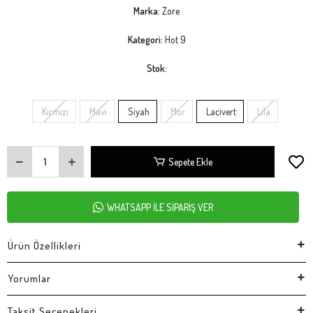
Marka:
Zore
Kategori:
Hot 9
Stok:
Kırmızı
Mavi
Siyah
Mor
Lacivert
Lila
Sepete Ekle
WHATSAPP İLE SİPARİŞ VER
Ürün Özellikleri
Yorumlar
Taksit Seçenekleri