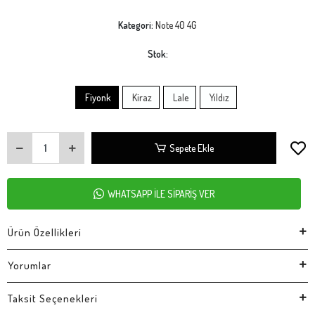
Kategori:
Note 40 4G
Stok:
Fiyonk
Kiraz
Lale
Yıldız
Sepete Ekle
WHATSAPP İLE SİPARİŞ VER
Ürün Özellikleri
Yorumlar
Taksit Seçenekleri