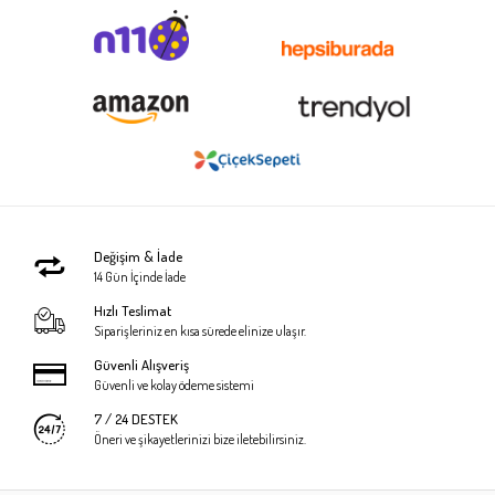
Değişim & İade
14 Gün İçinde İade
Hızlı Teslimat
Siparişleriniz en kısa sürede elinize ulaşır.
Güvenli Alışveriş
Güvenli ve kolay ödeme sistemi
7 / 24 DESTEK
Öneri ve şikayetlerinizi bize iletebilirsiniz.