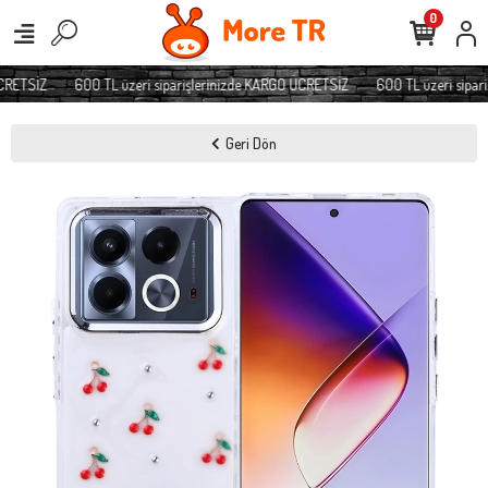
0
CRETSİZ
600 TL üzeri siparişlerinizde KARGO ÜCRETSİZ
600 TL üzeri sipari
Geri Dön