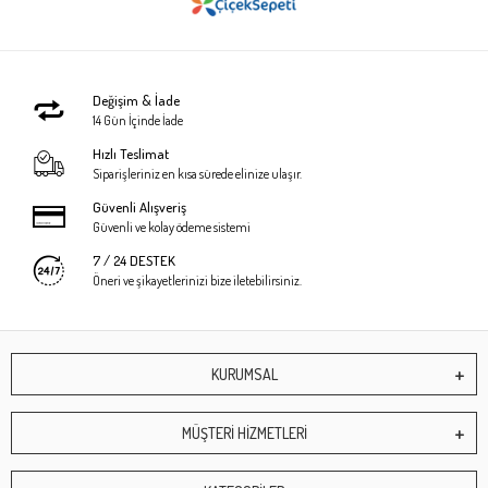
Değişim & İade
14 Gün İçinde İade
Hızlı Teslimat
Siparişleriniz en kısa sürede elinize ulaşır.
Güvenli Alışveriş
Güvenli ve kolay ödeme sistemi
7 / 24 DESTEK
Öneri ve şikayetlerinizi bize iletebilirsiniz.
KURUMSAL
MÜŞTERİ HİZMETLERİ