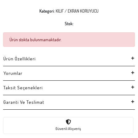
Kategori:
KILIF / EKRAN KORUYUCU
Stok:
Ürün stokta bulunmamaktadır.
Ürün Özellikleri
Yorumlar
Taksit Seçenekleri
Garanti Ve Teslimat
Güvenli Alışveriş